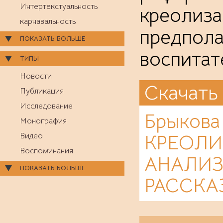
Интертекстуальность
креолиза
карнавальность
предпол
ПОКАЗАТЬ БОЛЬШЕ
воспитат
ТИПЫ
Новости
Скачать
Публикация
Исследование
Брыков
Монография
КРЕОЛИ
Видео
Воспоминания
АНАЛИЗ
ПОКАЗАТЬ БОЛЬШЕ
РАССКАЗ