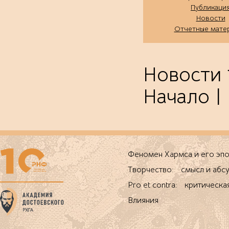
Публикаци
Новости
Отчетные мате
Новости 1
Начало | 
Феномен Хармса и его 
Творчество: смысл и абс
Pro et contra: критическа
Влияния