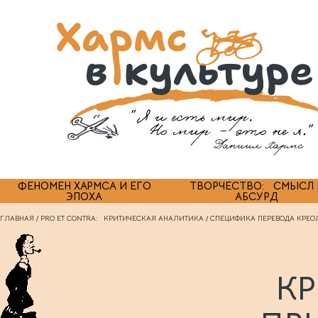
ФЕНОМЕН ХАРМСА И ЕГО
ТВОРЧЕСТВО: СМЫСЛ 
ЭПОХА
АБСУРД
ГЛАВНАЯ
/
PRO ET CONTRA: КРИТИЧЕСКАЯ АНАЛИТИКА
/ СПЕЦИФИКА ПЕРЕВОДА КРЕОЛ
КР