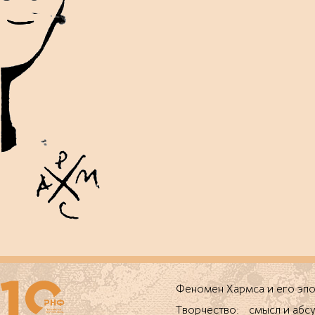
Феномен Хармса и его 
Творчество: смысл и абс