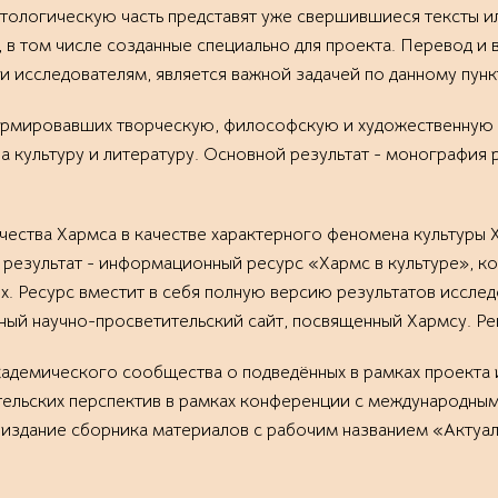
нтологическую часть представят уже свершившиеся тексты 
в том числе созданные специально для проекта. Перевод и 
 исследователям, является важной задачей по данному пунк
формировавших творческую, философскую и художественную 
а культуру и литературу. Основной результат - монография
чества Хармса в качестве характерного феномена культуры X
результат - информационный ресурс «Хармс в культуре», ко
х. Ресурс вместит в себя полную версию результатов исслед
ный научно-просветительский сайт, посвященный Хармсу. Ре
адемического сообщества о подведённых в рамках проекта 
ельских перспектив в рамках конференции с международным
 издание сборника материалов с рабочим названием «Актуал