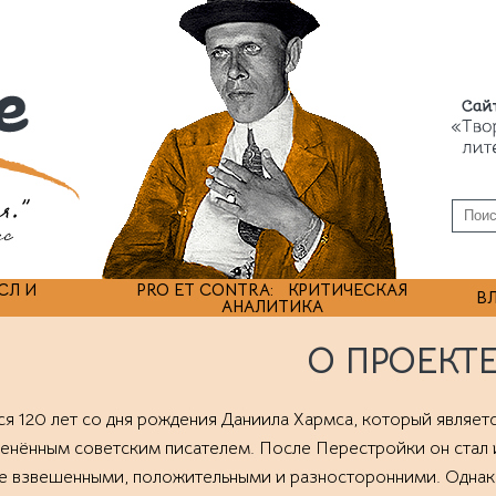
СЛ И
PRO ET CONTRA: КРИТИЧЕСКАЯ
В
АНАЛИТИКА
О ПРОЕКТ
ся 120 лет со дня рождения Даниила Хармса, который являетс
нённым советским писателем. После Перестройки он стал и 
ее взвешенными, положительными и разносторонними. Однак