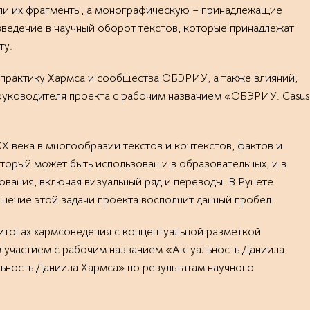
или их фрагменты, а монографическую – принадлежащие
введение в научный оборот текстов, которые принадлежат
ту.
практику Хармса и сообщества ОБЭРИУ, а также влияний,
 руководителя проекта с рабочим названием «ОБЭРИУ: Casus
X века в многообразии текстов и контекстов, фактов и
торый может быть использован и в образовательных, и в
ования, включая визуальный ряд и переводы. В Рунете
шение этой задачи проекта восполнит данный пробел.
итогах хармсоведения с концептуальной разметкой
 участием с рабочим названием «Актуальность Даниила
ьность Даниила Хармса» по результатам научного