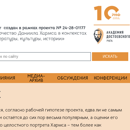
МЕДИА-
ЛИЯНИЯ
ОБСУЖДЕНИЯ
КОНФЕРЕНЦИИ
АРХИВ
Е
я, согласно рабочей гипотезе проекта, едва ли не самым
остаётся до сих пор весьма популярным, а оценки его
о целостного портрета Хармса – тем более как