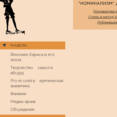
"НОМИНАЛИЗМ" 
Коновалова И
Стиль и метод 
Публикаци
РАЗДЕЛЫ
Феномен Хармса и его
эпоха
Творчество: смысл и
абсурд
Pro et contra: критическая
аналитика
Влияния
Медиа-архив
Обсуждения