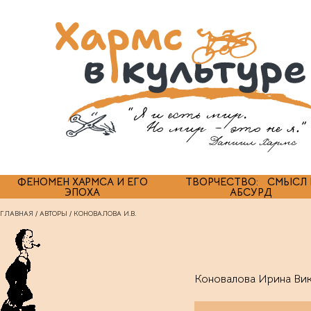
ФЕНОМЕН ХАРМСА И ЕГО
ТВОРЧЕСТВО: СМЫСЛ 
ЭПОХА
АБСУРД
ГЛАВНАЯ
/
АВТОРЫ
/ КОНОВАЛОВА И.В.
Коновалова Ирина Вик