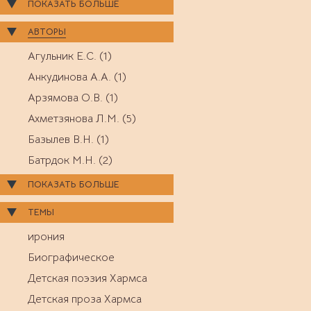
ПОКАЗАТЬ БОЛЬШЕ
АВТОРЫ
Агульник Е.С. (1)
Анкудинова А.А. (1)
Арзямова О.В. (1)
Ахметзянова Л.М. (5)
Базылев В.Н. (1)
Батрдок М.Н. (2)
ПОКАЗАТЬ БОЛЬШЕ
ТЕМЫ
ирония
Биографическое
Детская поэзия Хармса
Детская проза Хармса