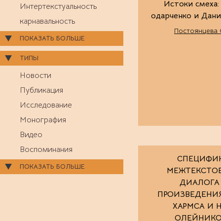
Истоки смеха:
Интертекстуальность
одарченко и Дани
карнавальность
Постоянцева 
ПОКАЗАТЬ БОЛЬШЕ
ТИПЫ
Новости
Публикация
Исследование
Монография
Видео
Воспоминания
СПЕЦИФИ
ПОКАЗАТЬ БОЛЬШЕ
МЕЖТЕКСТО
ДИАЛОГА
ПРОИЗВЕДЕНИЯХ
ХАРМСА И Н.
ОЛЕЙНИКО