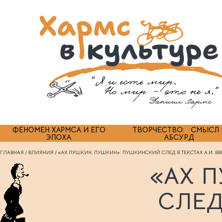
ФЕНОМЕН ХАРМСА И ЕГО
ТВОРЧЕСТВО: СМЫСЛ 
ЭПОХА
АБСУРД
ГЛАВНАЯ
/
ВЛИЯНИЯ
/ «АХ ПУШКИН, ПУШКИН»: ПУШКИНСКИЙ СЛЕД В ТЕКСТАХ А.И. ВВ
«АХ 
СЛЕД