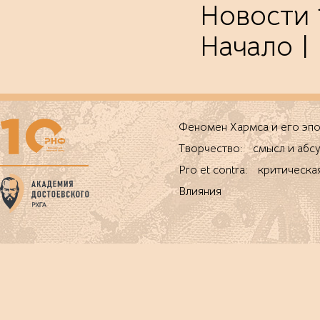
Новости 1
Начало | 
Феномен Хармса и его 
Творчество: смысл и абс
Pro et contra: критическа
Влияния