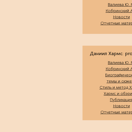
Валиева Ю. 
Кобринский А
Новости
Отчетные мате
Даниил Хармс: pro 
Валиева Ю. 
Кобринский А
Биографичес
темы и сюже
Стиль и метод 
Хармс и обэр
Публикаци
Новости
Отчетные мате