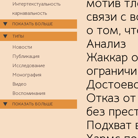
мотив тл
Интертекстуальность
связи с 
карнавальность
ПОКАЗАТЬ БОЛЬШЕ
о том, ч
ТИПЫ
Анализ
Новости
Жаккар о
Публикация
Исследование
ограничи
Монография
Достоевс
Видео
Воспоминания
Отказ от
ПОКАЗАТЬ БОЛЬШЕ
без прес
Подхват 